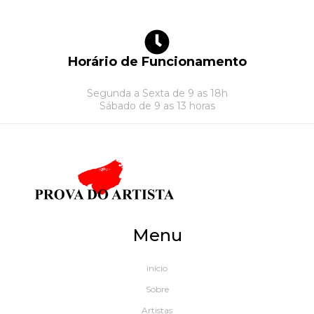
Horário de Funcionamento
Segunda a Sexta de 9 as 18h
Sábado de 9 as 13 horas
Menu
início
Sobre
Artistas