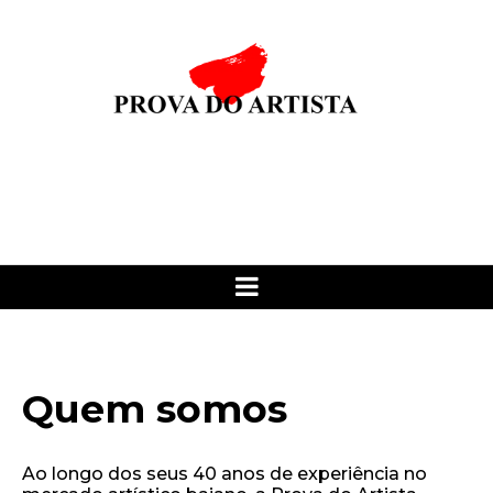
Quem somos
Ao longo dos seus 40 anos de experiência no