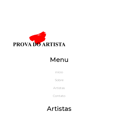
Menu
início
Sobre
Artistas
Contato
Artistas