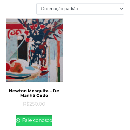
Newton Mesquita – De
Manhã Cedo
R$
250.00
Fale conosco