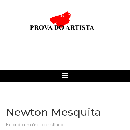
Newton Mesquita
Exibindo um único resultado