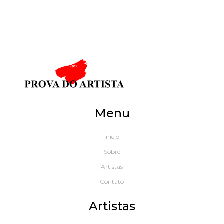
Menu
início
Sobre
Artistas
Contato
Artistas