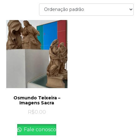
Osmundo Teixeira –
Imagens Sacra
R$
0.00
Fale conosco