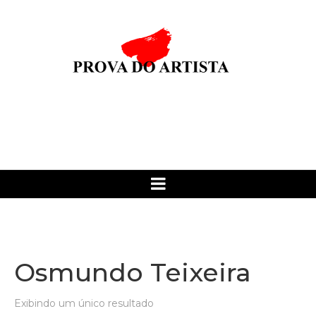
Osmundo Teixeira
Exibindo um único resultado