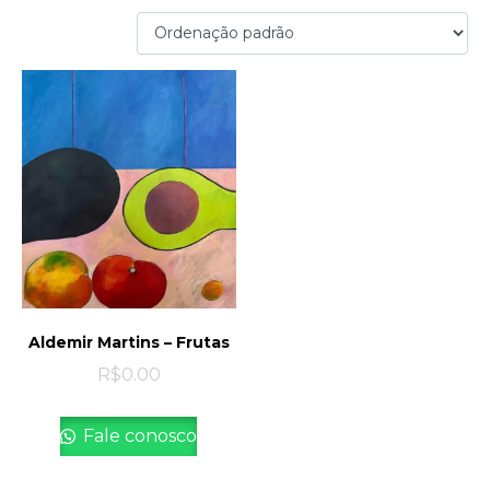
Aldemir Martins – Frutas
R$
0.00
Fale conosco