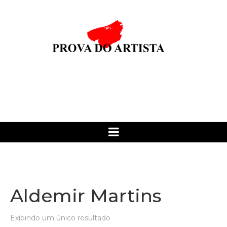
Aldemir Martins
Exibindo um único resultado