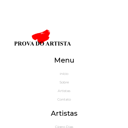
Menu
início
Sobre
Artistas
Contato
Artistas
Cícero Dias